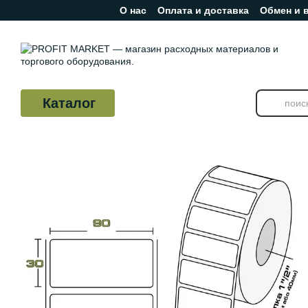
О нас
Оплата и доставка
Обмен и 
Перейти к основному контенту
Отзывы о магазине
Каталог