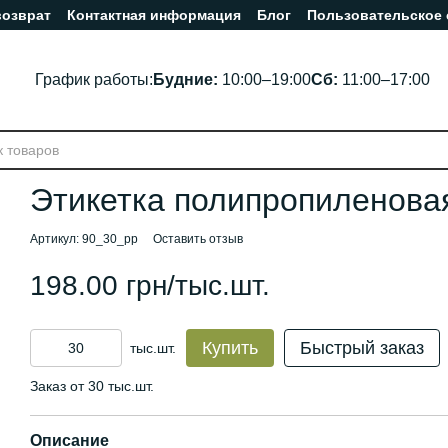
возврат
Контактная информация
Блог
Пользовательское
График работы:
Будние:
10:00–19:00
Сб:
11:00–17:00
Этикетка полипропиленовая
Артикул: 90_30_pp
Оставить отзыв
198.00 грн/тыс.шт.
Купить
Быстрый заказ
тыс.шт.
Заказ от 30 тыс.шт.
Описание