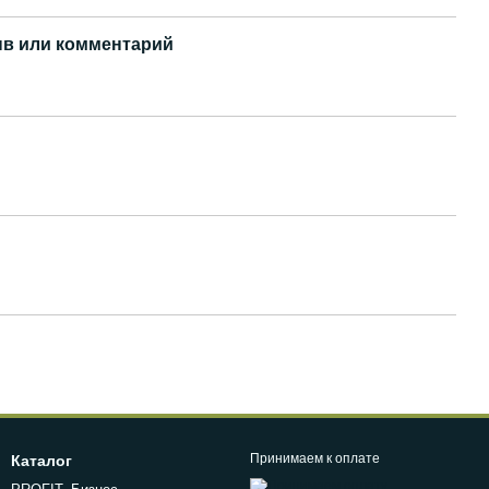
в или комментарий
Принимаем к оплате
Каталог