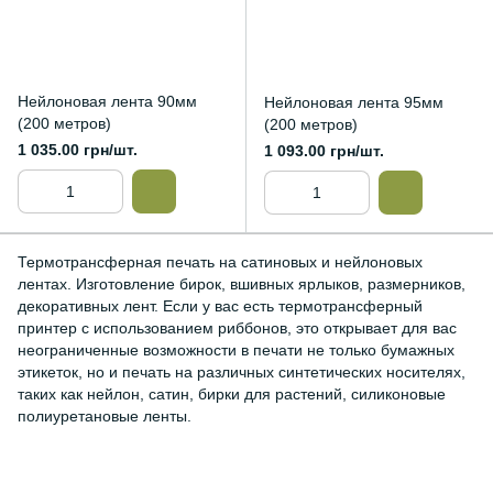
Нейлоновая лента 90мм
Нейлоновая лента 95мм
(200 метров)
(200 метров)
1 035.00 грн/шт.
1 093.00 грн/шт.
Термотрансферная печать на сатиновых и нейлоновых
лентах. Изготовление бирок, вшивных ярлыков, размерников,
декоративных лент. Если у вас есть термотрансферный
принтер с использованием риббонов, это открывает для вас
неограниченные возможности в печати не только бумажных
этикеток, но и печать на различных синтетических носителях,
таких как нейлон, сатин, бирки для растений, силиконовые
полиуретановые ленты.