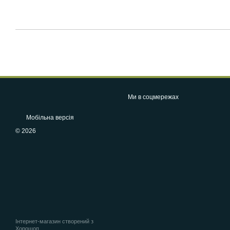
Ми в соцмережах
Мобільна версія
© 2026
Інтернет-магазин створений з
Хорошоп