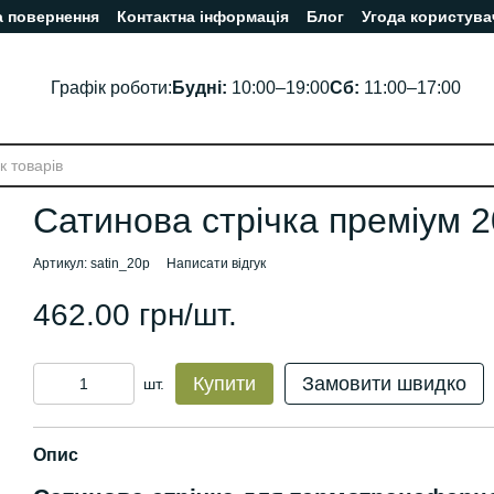
а повернення
Контактна інформація
Блог
Угода користува
Графік роботи:
Будні:
10:00–19:00
Сб:
11:00–17:00
Сатинова стрічка преміум 2
Артикул: satin_20p
Написати відгук
462.00 грн/шт.
Купити
Замовити швидко
шт.
Опис