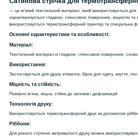
Сатинова стрічка для термотрансферн
— це м'який текстильний матеріал, який використовується для 
характеризується гладкою, глянсовою поверхнею, міцністю та 
використовується термотрансферний принтер та спеціальна фа
Основні характеристики та особливості:
Матеріал:
Текстильний матеріал із гладкою, глянсовою поверхнею, схожо
Використання:
Застосовується для друку етикеток, бірок для одягу, взуття, пос
Міцність та стійкість:
Помірно м'яка, міцна, стійка до заломів і деформацій.
Технологія друку:
Використовується термотрансферний друк за допомогою ріббон
Ріббони:
Для різного ступеню витривалості друку можна використовувати