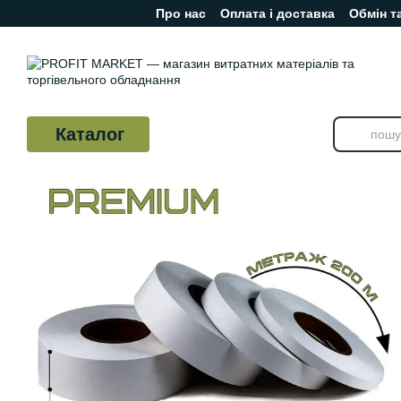
Про нас
Оплата і доставка
Обмін т
Перейти до основного контенту
Відгуки про магазин
Каталог