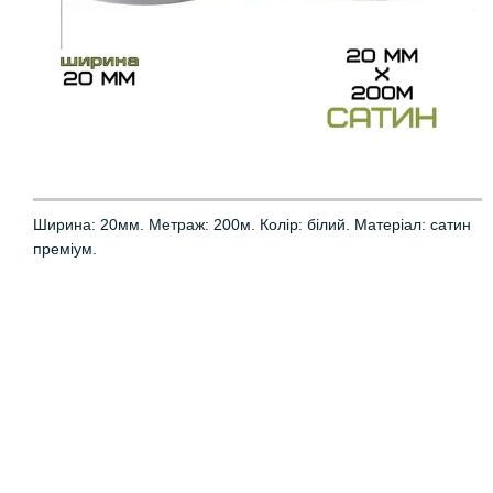
Ширина: 20мм. Метраж: 200м. Колір: білий. Матеріал: сатин
преміум.