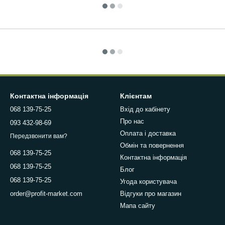
Контактна інформація
Клієнтам
068 139-75-25
Вхід до кабінету
Про нас
093 432-98-69
Оплата і доставка
Передзвонити вам?
Обмін та повернення
068 139-75-25
Контактна інформація
068 139-75-25
Блог
068 139-75-25
Угода користувача
Відгуки про магазин
order@profit-market.com
Мапа сайту