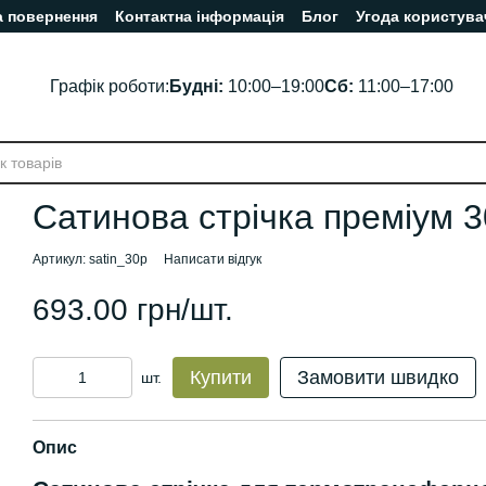
а повернення
Контактна інформація
Блог
Угода користува
Графік роботи:
Будні:
10:00–19:00
Сб:
11:00–17:00
Сатинова стрічка преміум 3
Артикул: satin_30p
Написати відгук
693.00 грн/шт.
Купити
Замовити швидко
шт.
Опис