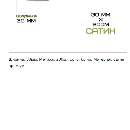
Ширина: 30мм. Метраж: 200м. Колір: білий. Матеріал: сатин
преміум.