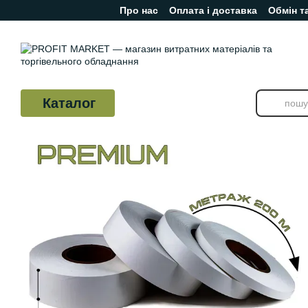
Про нас
Оплата і доставка
Обмін т
Перейти до основного контенту
Відгуки про магазин
Каталог