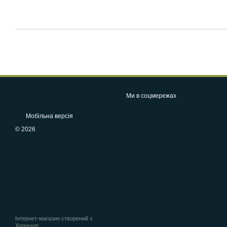
Ми в соцмережах
Мобільна версія
© 2026
Інтернет-магазин створений з
Хорошоп