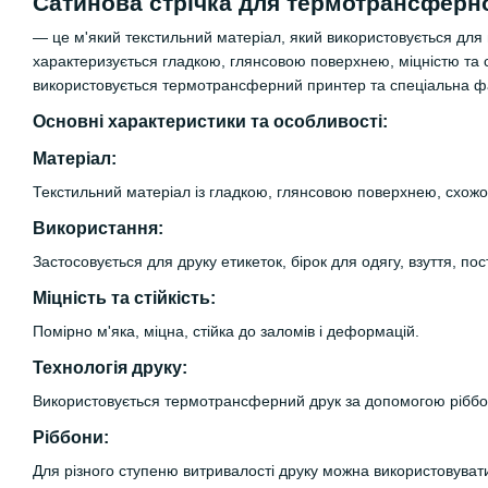
Сатинова стрічка для термотрансферн
— це м'який текстильний матеріал, який використовується для 
характеризується гладкою, глянсовою поверхнею, міцністю та 
використовується термотрансферний принтер та спеціальна фа
Основні характеристики та особливості:
Матеріал:
Текстильний матеріал із гладкою, глянсовою поверхнею, схожо
Використання:
Застосовується для друку етикеток, бірок для одягу, взуття, пос
Міцність та стійкість:
Помірно м'яка, міцна, стійка до заломів і деформацій.
Технологія друку:
Використовується термотрансферний друк за допомогою ріббон
Ріббони:
Для різного ступеню витривалості друку можна використовувати