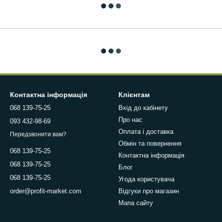
Контактна інформація
Клієнтам
068 139-75-25
Вхід до кабінету
Про нас
093 432-98-69
Оплата і доставка
Передзвонити вам?
Обмін та повернення
068 139-75-25
Контактна інформація
068 139-75-25
Блог
068 139-75-25
Угода користувача
Відгуки про магазин
order@profit-market.com
Мапа сайту