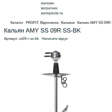
Каталог
PROFIT. Відпочинок
Кальяни
Кальян AMY SS 09R
Кальян AMY SS 09R SS-BK
Артикул:
ss09-r-ss-bk
Написати відгук