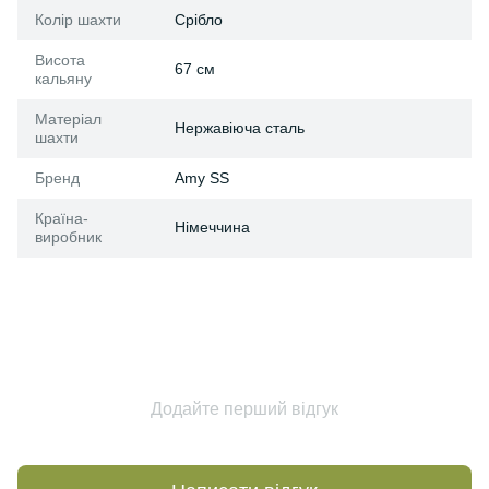
Колір шахти
Срібло
Висота
67 см
кальяну
Матеріал
Нержавіюча сталь
шахти
Бренд
Amy SS
Країна-
Німеччина
виробник
Додайте перший відгук