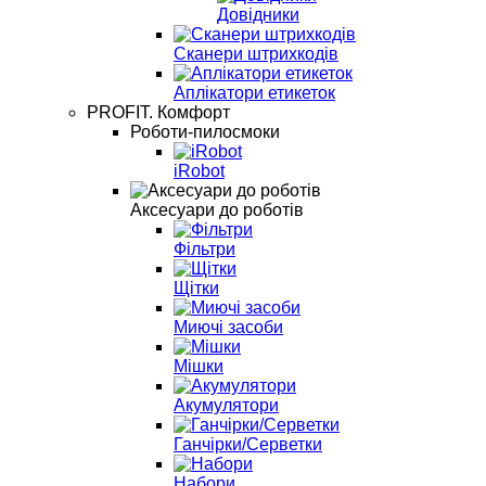
Довідники
Сканери штрихкодів
Аплікатори етикеток
PROFIT. Комфорт
Роботи-пилосмоки
iRobot
Аксесуари до роботів
Фільтри
Щітки
Миючі засоби
Мішки
Акумулятори
Ганчірки/Серветки
Набори