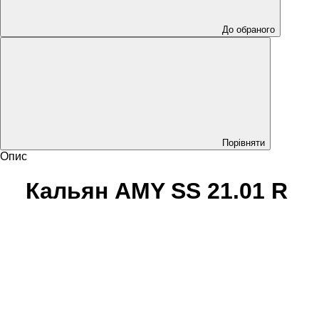
До обраного
Порівняти
Опис
Кальян AMY SS 21.01 R