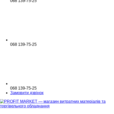
068 139-75-25
068 139-75-25
068 139-75-25
Замовити дзвінок