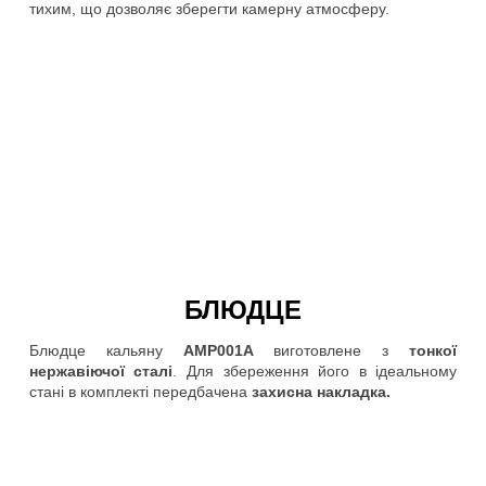
тихим, що дозволяє зберегти камерну атмосферу.
БЛЮДЦЕ
Блюдце кальяну
AMP001A
виготовлене з
тонкої
нержавіючої сталі
. Для збереження його в ідеальному
стані в комплекті передбачена
захисна накладка.