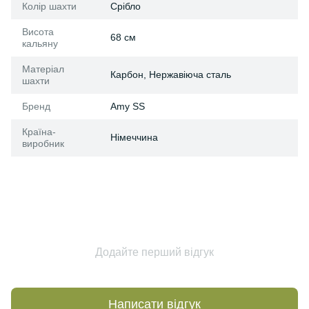
Колір шахти
Срібло
Висота
68 см
кальяну
Матеріал
Карбон, Нержавіюча сталь
шахти
Бренд
Amy SS
Країна-
Німеччина
виробник
Додайте перший відгук
Написати відгук