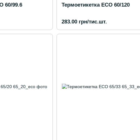
 60/99.6
Термоетикетка ECO 60/120
283.00 грн/тис.шт.