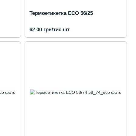
Термоетикетка ECO 56/25
62.00 грн/тис.шт.