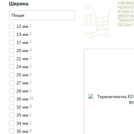
Ширина
1
12 мм
1
13 мм
1
17 мм
4
20 мм
1
21 мм
1
24 мм
1
25 мм
1
27 мм
1
28 мм
11
30 мм
5
32 мм
1
33 мм
1
34 мм
8
35 мм