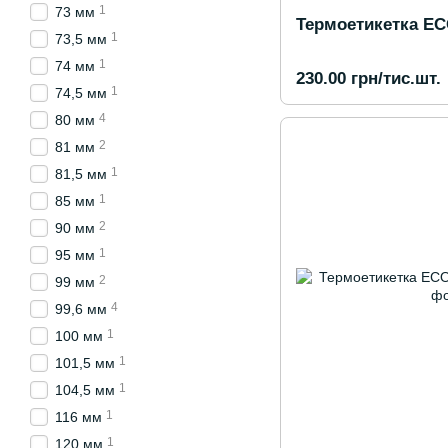
1
73 мм
Термоетикетка ECO
1
73,5 мм
1
74 мм
230.00 грн/тис.шт.
1
74,5 мм
4
80 мм
2
81 мм
1
81,5 мм
1
85 мм
2
90 мм
1
95 мм
2
99 мм
4
99,6 мм
1
100 мм
1
101,5 мм
1
104,5 мм
1
116 мм
1
120 мм