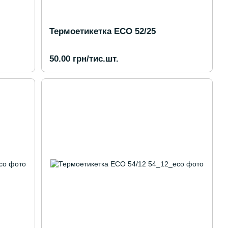
Термоетикетка ECO 52/25
50.00 грн/тис.шт.