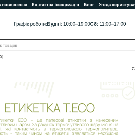
а повернення
Контактна інформація
Блог
Угода користува
Графік роботи:
Будні:
10:00–19:00
Сб:
11:00–17:00
О)
С