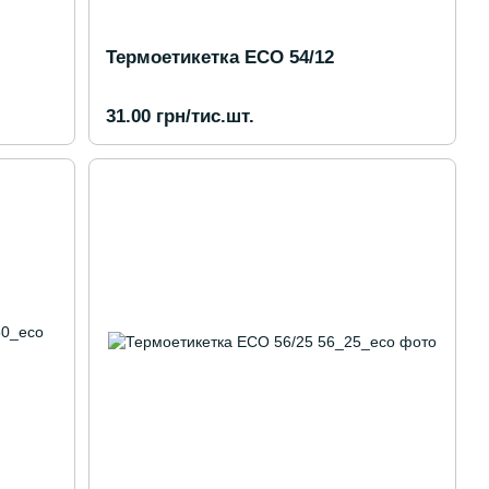
Термоетикетка ECO 54/12
31.00 грн/тис.шт.