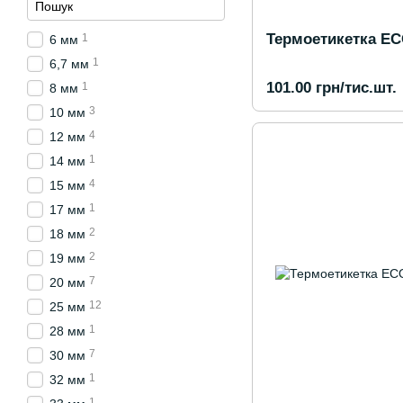
Термоетикетка EC
1
6 мм
1
6,7 мм
101.00 грн/тис.шт.
1
8 мм
3
10 мм
4
12 мм
1
14 мм
4
15 мм
1
17 мм
2
18 мм
2
19 мм
7
20 мм
12
25 мм
1
28 мм
7
30 мм
1
32 мм
1