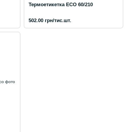
Термоетикетка ECO 60/210
502.00 грн/тис.шт.