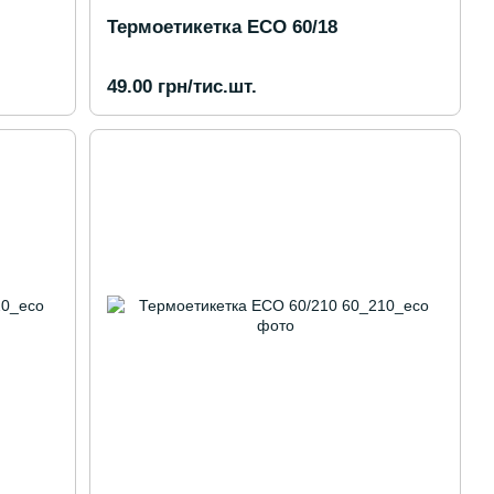
Термоетикетка ECO 60/18
49.00 грн/тис.шт.