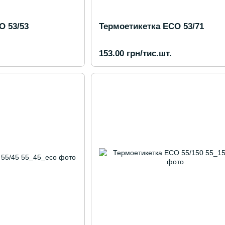
O 53/53
Термоетикетка ECO 53/71
153.00 грн/тис.шт.