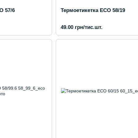
O 57/6
Термоетикетка ECO 58/19
49.00 грн/тис.шт.