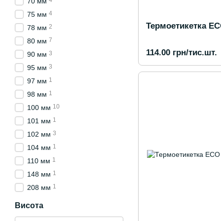
4
70 мм
4
75 мм
Термоетикетка EC
2
78 мм
7
80 мм
114.00 грн/тис.шт.
3
90 мм
3
95 мм
1
97 мм
1
98 мм
10
100 мм
1
101 мм
3
102 мм
1
104 мм
1
110 мм
1
148 мм
1
208 мм
Висота