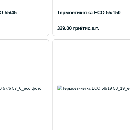
O 55/45
Термоетикетка ECO 55/150
329.00 грн/тис.шт.