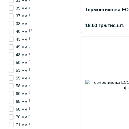
33 мм
2
35 мм
Термоетикетка EC
1
37 мм
2
38 мм
18.00 грн/тис.шт.
13
40 мм
1
43 мм
3
45 мм
1
48 мм
8
50 мм
1
53 мм
2
55 мм
2
58 мм
7
60 мм
1
65 мм
1
68 мм
4
70 мм
1
71 мм