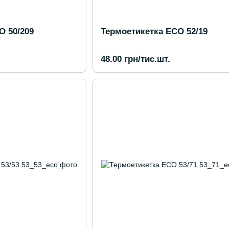
O 50/209
Термоетикетка ECO 52/19
48.00 грн/тис.шт.