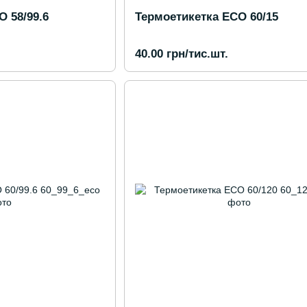
 58/99.6
Термоетикетка ECO 60/15
40.00 грн/тис.шт.