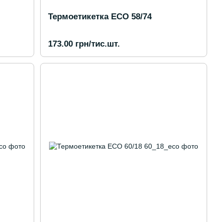
Термоетикетка ECO 58/74
173.00 грн/тис.шт.