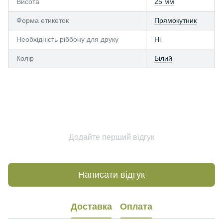
Висота
25 мм
Форма етикеток
Прямокутник
Необхідність ріббону для друку
Ні
Колір
Білий
Додайте перший відгук
Написати відгук
Доставка
Оплата