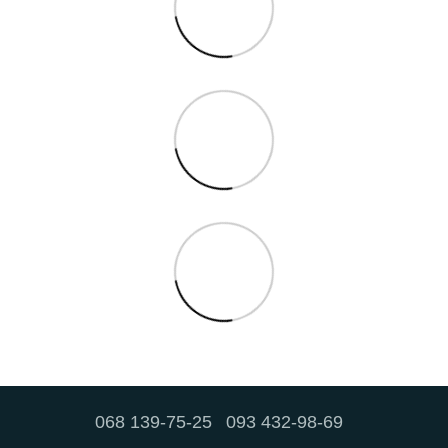
068 139-75-25
093 432-98-69