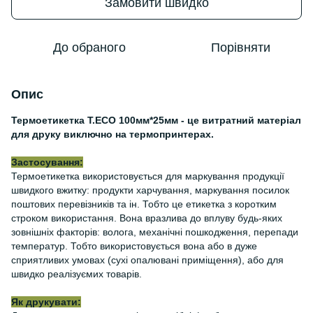
Замовити швидко
До обраного
Порівняти
Опис
Термоетикетка Т.ЕСО 100мм*25мм - це витратний матеріал
для друку виключно на термопринтерах.
Застосування:
Термоетикетка використовується для маркування продукції
швидкого вжитку: продукти харчування, маркування посилок
поштових перевізників та ін. Тобто це етикетка з коротким
строком використання. Вона вразлива до вплуву будь-яких
зовнішніх факторів: волога, механічні пошкодження, перепади
температур. Тобто використовується вона або в дуже
сприятливих умовах (сухі опалювані приміщення), або для
швидко реалізуємих товарів.
Як друкувати: