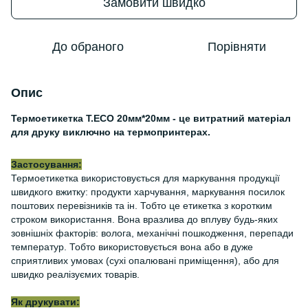
Замовити швидко
До обраного
Порівняти
Опис
Термоетикетка Т.ЕСО 20мм*20мм - це витратний матеріал
для друку виключно на термопринтерах.
Застосування:
Термоетикетка використовується для маркування продукції
швидкого вжитку: продукти харчування, маркування посилок
поштових перевізників та ін. Тобто це етикетка з коротким
строком використання. Вона вразлива до вплуву будь-яких
зовнішніх факторів: волога, механічні пошкодження, перепади
температур. Тобто використовується вона або в дуже
сприятливих умовах (сухі опалювані приміщення), або для
швидко реалізуємих товарів.
Як друкувати: