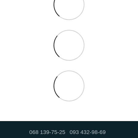
068 139-75-25
093 432-98-69