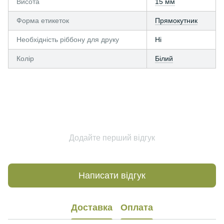
Висота
15 мм
Форма етикеток
Прямокутник
Необхідність ріббону для друку
Ні
Колір
Білий
Додайте перший відгук
Написати відгук
Доставка
Оплата