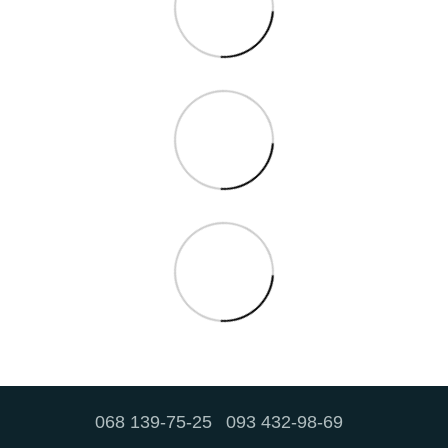
068 139-75-25
093 432-98-69