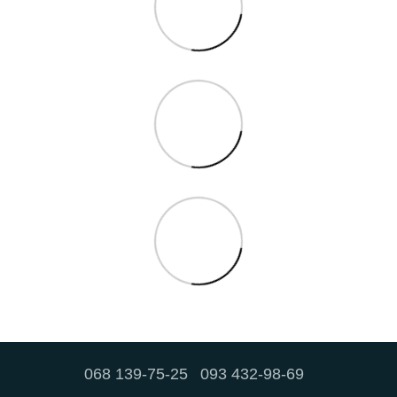
068 139-75-25
093 432-98-69