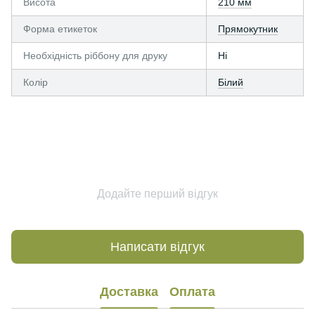
Висота
210 мм
Форма етикеток
Прямокутник
Необхідність ріббону для друку
Ні
Колір
Білий
Додайте перший відгук
Написати відгук
Доставка
Оплата