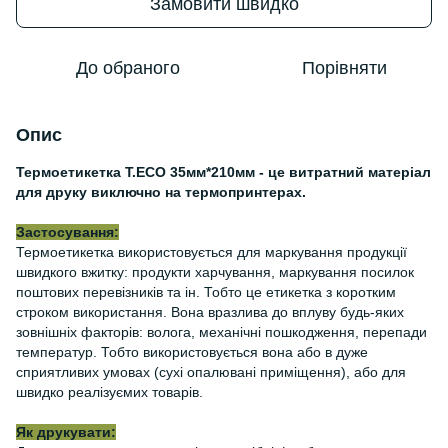
Замовити швидко
До обраного
Порівняти
Опис
Термоетикетка Т.ЕСО 35мм*210мм - це витратний матеріал
для друку виключно на термопринтерах.
Застосування:
Термоетикетка використовується для маркування продукції
швидкого вжитку: продукти харчування, маркування посилок
поштових перевізників та ін. Тобто це етикетка з коротким
строком використання. Вона вразлива до вплуву будь-яких
зовнішніх факторів: волога, механічні пошкодження, перепади
температур. Тобто використовується вона або в дуже
сприятливих умовах (сухі опалювані приміщення), або для
швидко реалізуємих товарів.
Як друкувати: