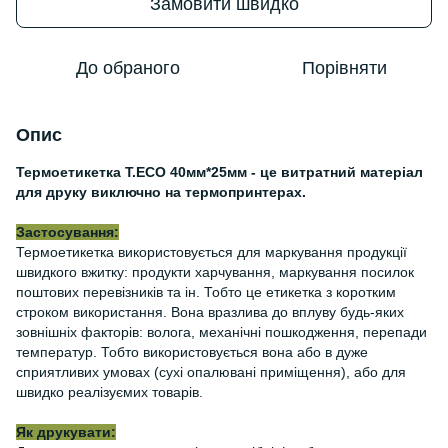
Замовити швидко
До обраного
Порівняти
Опис
Термоетикетка Т.ЕСО 40мм*25мм - це витратний матеріал
для друку виключно на термопринтерах.
Застосування:
Термоетикетка використовується для маркування продукції
швидкого вжитку: продукти харчування, маркування посилок
поштових перевізників та ін. Тобто це етикетка з коротким
строком використання. Вона вразлива до вплуву будь-яких
зовнішніх факторів: волога, механічні пошкодження, перепади
температур. Тобто використовується вона або в дуже
сприятливих умовах (сухі опалювані приміщення), або для
швидко реалізуємих товарів.
Як друкувати: