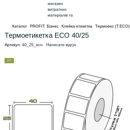
Каталог
PROFIT. Бізнес
Клейка етикетка
Термоеко (Т.ЕСО)
Термоетикетка ECO 40/25
Артикул:
40_25_eco
Написати відгук
ХІТ