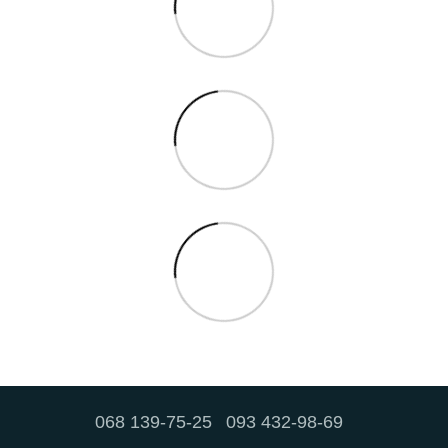
068 139-75-25
093 432-98-69