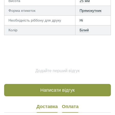
Висота
25 мм
Форма етикеток
Прямокутник
Необхідність ріббону для друку
Ні
Колір
Білий
Додайте перший відгук
Написати відгук
Доставка
Оплата