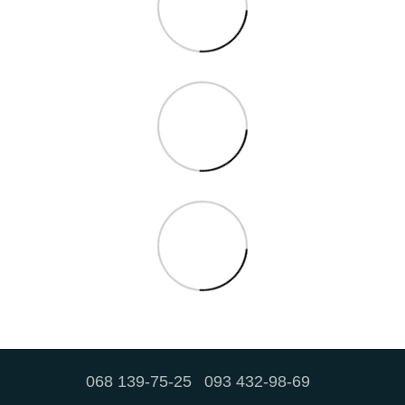
068 139-75-25
093 432-98-69