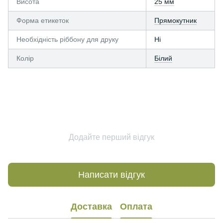
Висота
25 мм
Форма етикеток
Прямокутник
Необхідність ріббону для друку
Ні
Колір
Білий
Додайте перший відгук
Написати відгук
Доставка
Оплата