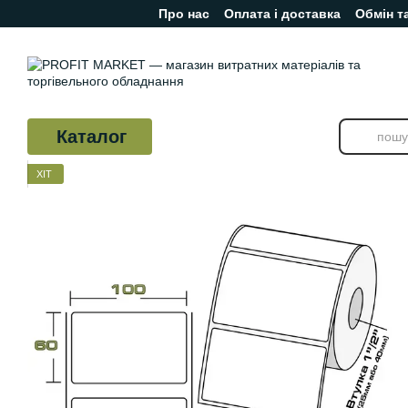
Про нас
Оплата і доставка
Обмін т
Перейти до основного контенту
Відгуки про магазин
Каталог
ХІТ