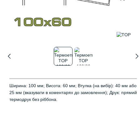
Ширина: 100 мм; Висота: 60 мм; Втулка (на вибір): 40 мм або
25 мм (вказувати в коментарях до замовлення); Друк: прямий
термодрук без ріббона.