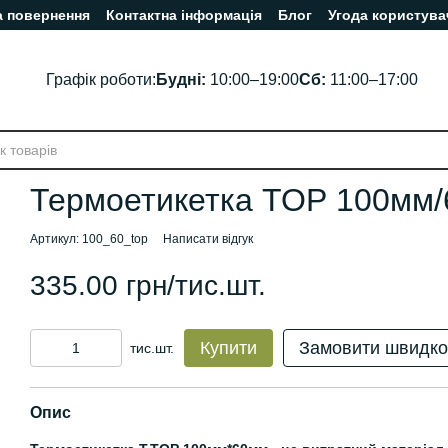
а повернення
Контактна інформація
Блог
Угода користува
Графік роботи:
Будні:
10:00–19:00
Сб:
11:00–17:00
Термоетикетка ТОР 100мм
Артикул: 100_60_top
Написати відгук
335.00 грн/тис.шт.
Купити
Замовити швидко
тис.шт.
Опис