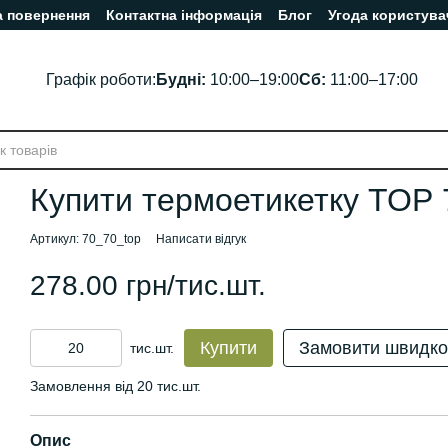
а повернення
Контактна інформація
Блог
Угода користува
Графік роботи:
Будні:
10:00–19:00
Сб:
11:00–17:00
Купити термоетикетку ТОР
Артикул: 70_70_top
Написати відгук
278.00 грн/тис.шт.
Купити
Замовити швидко
тис.шт.
Замовлення від 20 тис.шт.
Опис