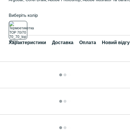
Виберіть колір
Характеристики
Доставка
Оплата
Новий відгу