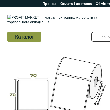
Про нас
Оплата і доставка
Обмін т
Перейти до основного контенту
Відгуки про магазин
Каталог