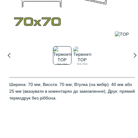
Ширина: 70 мм; Висота: 70 мм; Втулка (на вибір): 40 мм або
25 мм (вказувати в коментарях до замовлення); Друк: прямий
термодрук без ріббона.