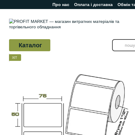
Про нас
Оплата і доставка
Обмін т
Перейти до основного контенту
Відгуки про магазин
Каталог
ХІТ