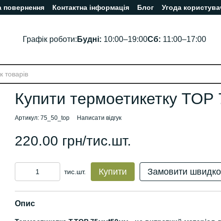
а повернення
Контактна інформація
Блог
Угода користува
Графік роботи:
Будні:
10:00–19:00
Сб:
11:00–17:00
Купити термоетикетку ТОР
Артикул: 75_50_top
Написати відгук
220.00 грн/тис.шт.
Купити
Замовити швидко
тис.шт.
Опис