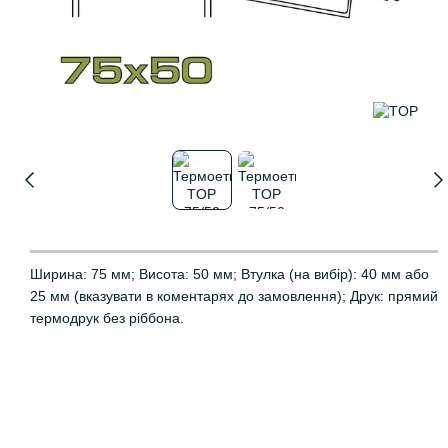
Ширина: 75 мм; Висота: 50 мм; Втулка (на вибір): 40 мм або
25 мм (вказувати в коментарях до замовлення); Друк: прямий
термодрук без ріббона.