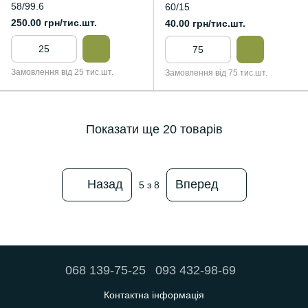
58/99.6
60/15
250.00 грн/тис.шт.
40.00 грн/тис.шт.
Замовлення від 25 тис.шт.
Замовлення від 75 тис.шт.
Показати ще 20 товарів
Назад
Вперед
5
з 8
068 139-75-25
093 432-98-69
Контактна інформація