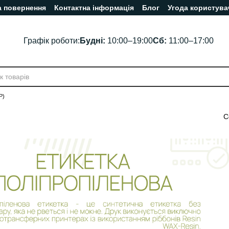
а повернення
Контактна інформація
Блог
Угода користува
Графік роботи:
Будні:
10:00–19:00
Сб:
11:00–17:00
P)
С