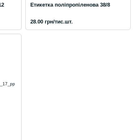
12
Етикетка поліпропіленова 38/8
28.00 грн/тис.шт.