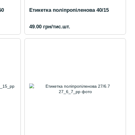
50
Етикетка поліпропіленова 40/15
49.00 грн/тис.шт.