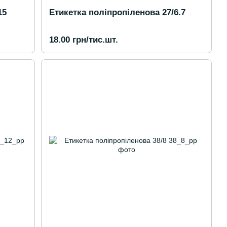
15
Етикетка поліпропіленова 27/6.7
18.00 грн/тис.шт.