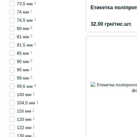
1
73,5 мм
Етикетка поліпроп
1
74 мм
1
74,5 мм
32.00 грн/тис.шт.
4
80 мм
2
81 мм
1
81,5 мм
1
85 мм
2
90 мм
1
95 мм
2
99 мм
4
99,6 мм
1
100 мм
1
104,5 мм
1
116 мм
1
120 мм
1
122 мм
1
130 мм