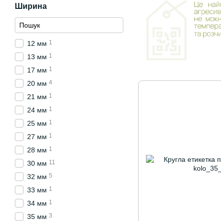
Ширина
1
12 мм
1
13 мм
1
17 мм
4
20 мм
1
21 мм
1
24 мм
1
25 мм
1
27 мм
1
28 мм
11
30 мм
5
32 мм
1
33 мм
1
34 мм
3
35 мм