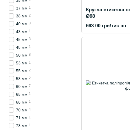
35 мм
1
37 мм
Кругла етикетка п
2
Ø98
38 мм
8
40 мм
663.00 грн/тис.шт.
1
43 мм
3
45 мм
1
48 мм
8
50 мм
1
53 мм
2
55 мм
2
58 мм
7
60 мм
1
65 мм
1
68 мм
4
70 мм
1
71 мм
1
73 мм