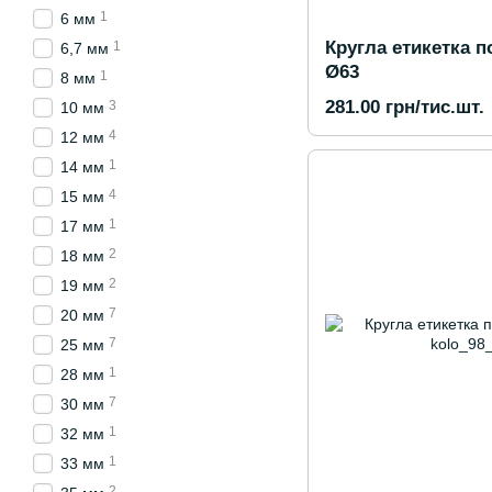
1
6 мм
Кругла етикетка п
1
6,7 мм
Ø63
1
8 мм
281.00 грн/тис.шт.
3
10 мм
4
12 мм
1
14 мм
4
15 мм
1
17 мм
2
18 мм
2
19 мм
7
20 мм
7
25 мм
1
28 мм
7
30 мм
1
32 мм
1
33 мм
2