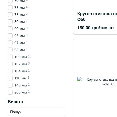
4
70 мм
4
75 мм
Кругла етикетка п
2
78 мм
Ø50
7
80 мм
180.00 грн/тис.шт.
3
90 мм
3
95 мм
1
97 мм
1
98 мм
10
100 мм
3
102 мм
1
104 мм
1
110 мм
1
148 мм
1
208 мм
Висота