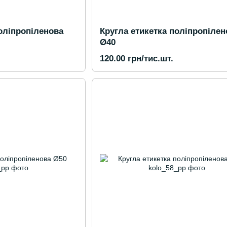
оліпропіленова
Кругла етикетка поліпропілен
Ø40
120.00 грн/тис.шт.