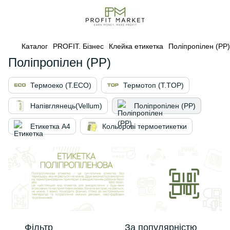
Каталог
PROFIT. Бізнес
Клейка етикетка
Поліпропілен (PP)
Поліпропілен (PP)
Термоеко (Т.ЕСО)
Термотоп (T.TOP)
Напівглянець(Vellum)
Поліпропілен (PP)
Етикетка А4
Кольорові термоетикетки
Фільтр
За популярністю