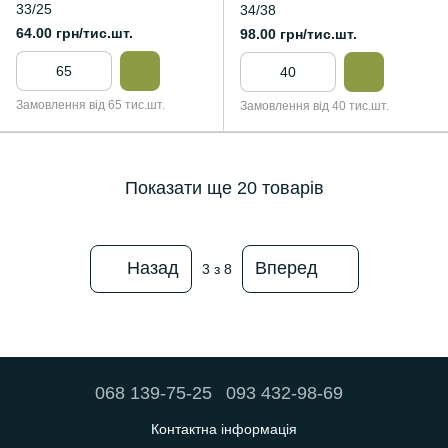
33/25
34/38
64.00 грн/тис.шт.
98.00 грн/тис.шт.
Замовлення від 65 тис.шт.
Замовлення від 40 тис.шт.
Показати ще 20 товарів
Назад
Вперед
3
з 8
068 139-75-25
093 432-98-69
Контактна інформація