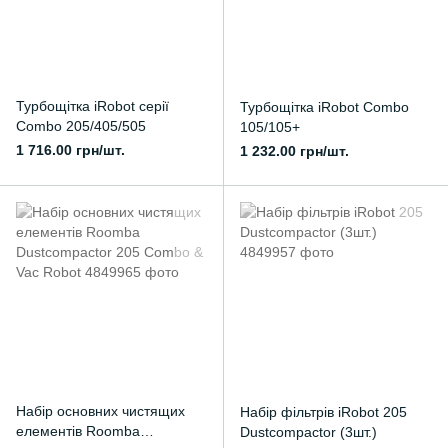
Турбощітка iRobot серії
Турбощітка iRobot Combo
Combo 205/405/505
105/105+
1 716.00 грн/шт.
1 232.00 грн/шт.
Набір основних чистящих
Набір фільтрів iRobot 205
елементів Roomba
Dustcompactor (3шт.)