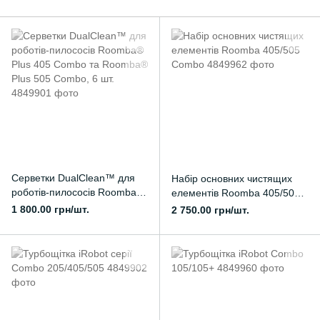
Серветки DualClean™ для
Набір основних чистящих
роботів-пилососів Roomba®
елементів Roomba 405/505
Plus 405 Combo та Roomba®
Combo
1 800.00 грн/шт.
2 750.00 грн/шт.
Plus 505 Combo, 6 шт.