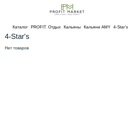
Каталог
PROFIT. Отдых
Кальяны
Кальяни AMY
4-Star's
4-Star's
Нет товаров