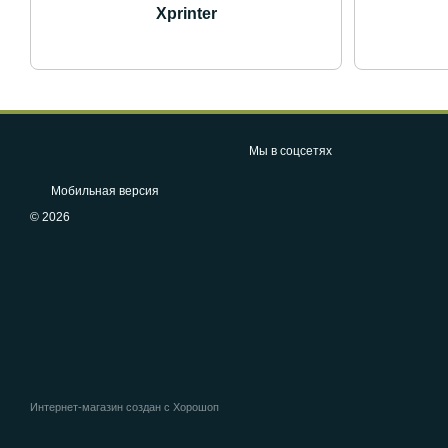
Xprinter
Мы в соцсетях
Мобильная версия
© 2026
Интернет-магазин создан с Хорошоп