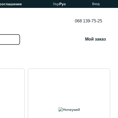
 соглашение
Укр
Рус
Вход
068 139-75-25
Мой заказ