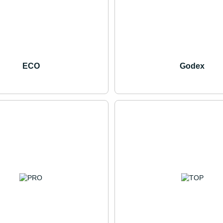
ECO
Godex