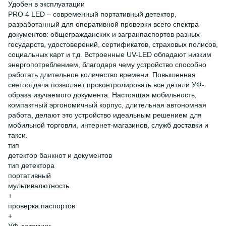
Удобен в эксплуатации
PRO 4 LED – современный портативный детектор,
разработанный для оперативной проверки всего спектра
документов: общегражданских и загранпаспортов разных
государств, удостоверений, сертификатов, страховых полисов,
социальных карт и т.д. Встроенные UV-LED обладают низким
энергопотреблением, благодаря чему устройство способно
работать длительное количество времени. Повышенная
светоотдача позволяет проконтролировать все детали УФ-
образа изучаемого документа. Настоящая мобильность,
компактный эргономичный корпус, длительная автономная
работа, делают это устройство идеальным решением для
мобильной торговли, интернет-магазинов, служб доставки и
такси.
тип
детектор банкнот и документов
тип детектора
портативный
мультивалютность
+
проверка паспортов
+