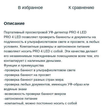
В избранное
К сравнению
Описание
Портативный просмотровой УФ-детектор PRO 4 LED
PRO 4 LED позволяет проверить банкноты и документы на
подлинность в ультрафиолетовом свете и просвете, в любых
условиях. Компактные размеры и автономное питание
позволяют носить PRO 4 LED с собой. Эти качества делают
его незаменимым повседневным помощником всем тем, кто
контактирует с наличными деньгами.
Функции и преимущества
-проверка банкнот в ультрафиолетовом свете
-проверка банкнот на просвет
-проверка банкнот разных стран мира
-проверка любых документов, имеющих УФ-образ или
водяные знаки
-возможность проверки банкнот веером
-автономное питание
-компактный, можно постоянно носить с собой