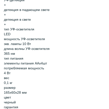
УФ-детекции
+
детекция в падающем свете
+
детекция в свете
+
тип УФ-осветителя
LED
мощность УФ-осветителя
экв. лампы 10 Вт
длина волны УФ-осветителя
365 нм
тип питания
элементы питания ААх4шт
потребляемая мощность
4 Вт
вес
0,1 кг
размер
165x60x28 мм
цвет
черный
гарантия