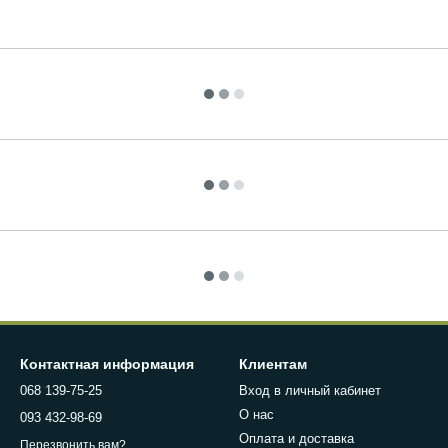
Контактная информация
Клиентам
068 139-75-25
Вход в личный кабинет
О нас
093 432-98-69
Оплата и доставка
Перезвонить вам?