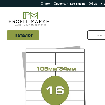
О нас
Оплата и доставка
Обмен и 
Перейти к основному контенту
Отзывы о магазине
Каталог