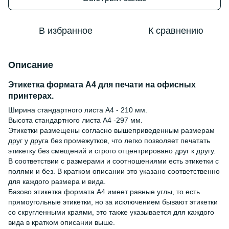
В избранное
К сравнению
Описание
Этикетка формата А4 для печати на офисных
принтерах.
Ширина стандартного листа А4 - 210 мм.
Высота стандартного листа А4 -297 мм.
Этикетки размещены согласно вышеприведенным размерам
друг у друга без промежутков, что легко позволяет печатать
этикетку без смещений и строго отцентрировано друг к другу.
В соответствии с размерами и соотношениями есть этикетки с
полями и без. В кратком описании это указано соответственно
для каждого размера и вида.
Базово этикетка формата А4 имеет равные углы, то есть
прямоугольные этикетки, но за исключением бывают этикетки
со скругленными краями, это также указывается для каждого
вида в кратком описании выше.