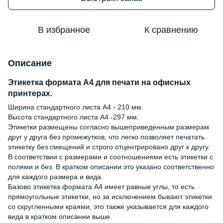
В избранное
К сравнению
Описание
Этикетка формата А4 для печати на офисных
принтерах.
Ширина стандартного листа А4 - 210 мм.
Высота стандартного листа А4 -297 мм.
Этикетки размещены согласно вышеприведенным размерам
друг у друга без промежутков, что легко позволяет печатать
этикетку без смещений и строго отцентрировано друг к другу.
В соответствии с размерами и соотношениями есть этикетки с
полями и без. В кратком описании это указано соответственно
для каждого размера и вида.
Базово этикетка формата А4 имеет равные углы, то есть
прямоугольные этикетки, но за исключением бывают этикетки
со скругленными краями, это также указывается для каждого
вида в кратком описании выше.