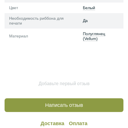
Цвет
Белый
Необходимость риббона для
Да
печати
Полуглянец
Материал
(Vellum)
Добавьте первый отзыв
Написать отзыв
Доставка
Оплата