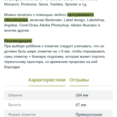
Monarch, Printronix, Serisi, Toshiba, Xprinter и т.д.
Можно печатать с помощью любого
программного
обеспечения
, включая Bartender, Label design, Labelshop,
Argobar, Corel Draw, Adobe Photoshop, Adobe Illusrator и
многие другие.
Рекомендация:
При выборе риббона к этикетке следует учитывать, что он
должен быть шире этикетки на +-5 мм, чтобы перекрывать
саму этикетку + боковую подложку, которая может портить
термоголову принтера, со временем прорезая на ней
бороздки.
Характеристики
Отзывы
Ширина
104 мм
Высота
67 мм
Форма этикеток
Прямоугольник