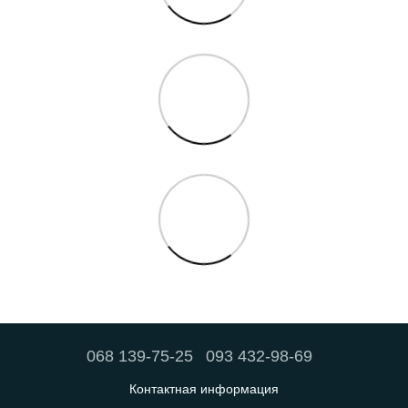
068 139-75-25
093 432-98-69
Контактная информация