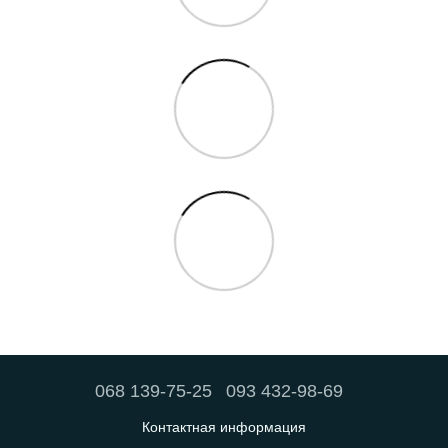
068 139-75-25
093 432-98-69
Контактная информация