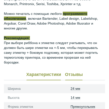
Monarch, Printronix, Serisi, Toshiba, Xprinter и т.д.
Можно печатать с помощью любого
программного
обеспечения
, включая Bartender, Label design, Labelshop,
Argobar, Corel Draw, Adobe Photoshop, Adobe Illusrator и
многие другие.
Рекомендация:
При выборе риббона к этикетке следует учитывать, что он
должен быть шире этикетки на +-5 мм, чтобы перекрывать
саму этикетку + боковую подложку, которая может портить
термоголову принтера, со временем прорезая на ней
бороздки.
Характеристики
Отзывы
Ширина
24 мм
Высота
14 мм
Форма этикеток
Прямоугольник