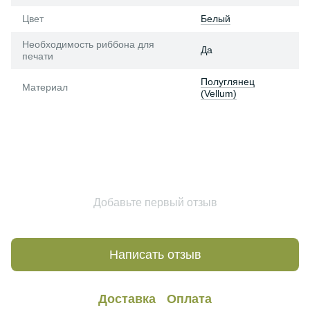
Цвет
Белый
Необходимость риббона для
Да
печати
Полуглянец
Материал
(Vellum)
Добавьте первый отзыв
Написать отзыв
Доставка
Оплата