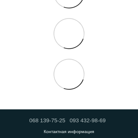
068 139-75-25
093 432-98-69
Контактная информация