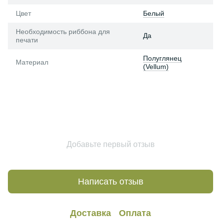
Цвет
Белый
Необходимость риббона для
Да
печати
Полуглянец
Материал
(Vellum)
Добавьте первый отзыв
Написать отзыв
Доставка
Оплата