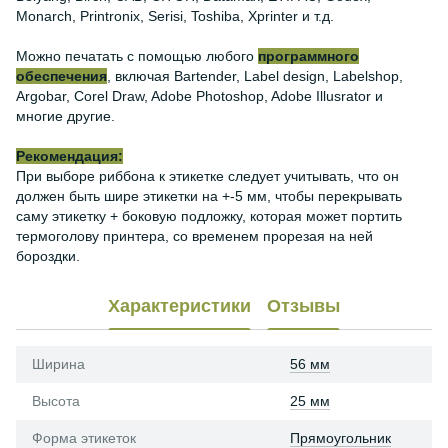
Monarch, Printronix, Serisi, Toshiba, Xprinter и т.д.
Можно печатать с помощью любого
программного
обеспечения
, включая Bartender, Label design, Labelshop,
Argobar, Corel Draw, Adobe Photoshop, Adobe Illusrator и
многие другие.
Рекомендация:
При выборе риббона к этикетке следует учитывать, что он
должен быть шире этикетки на +-5 мм, чтобы перекрывать
саму этикетку + боковую подложку, которая может портить
термоголову принтера, со временем прорезая на ней
бороздки.
Характеристики
Отзывы
Ширина
56 мм
Высота
25 мм
Форма этикеток
Прямоугольник