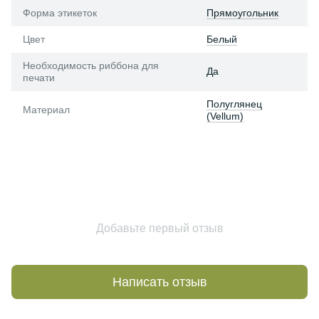
Форма этикеток
Прямоугольник
Цвет
Белый
Необходимость риббона для
Да
печати
Полуглянец
Материал
(Vellum)
Добавьте первый отзыв
Написать отзыв