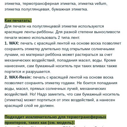
этикетка, термотрансферная этикетка, этикетка vellum,
этикетка полуглянцевая, бумажная этикетка.
Как печатать:
Для печати на полуглянцевой этикетке используются
красящие ленты-риббоны. Для разной степени выносливости
печати можно использовать 2 типа лент.
1. WAX:
печать с красящей лентой на основе воска позволяет
сохранять этикетку длительно под открытыми солнечными
лучами, но материал риббона может растираться за счет
механических воздействий, попадания масел, воды. Кроме
нанесения, сам бумажный носитель при таких вливах также
портится и разрушается.
2. WAX-Resin:
печать с красящей лентой на основе воска
позволяет сохранять этикетку годами. Не боится попадания
воды, масел, прямых солнечных лучей, механических
воздействий. Но! Надо заметить, что сам бумажный носитель
(этикетка) может портиться от этих воздействий, а нанесен
красящий слой не должен.
Подходит исключительно для термотрансферных
принтеров, таких как (см. модель):