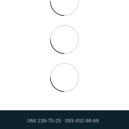
068 139-75-25
093 432-98-69