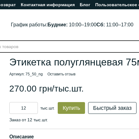
возврат
Контактная информация
Блог
Пользовательское
График работы:
Будние:
10:00–19:00
Сб:
11:00–17:00
Этикетка полуглянцевая 7
Артикул: 75_50_ng
Оставить отзыв
270.00 грн/тыс.шт.
Купить
Быстрый заказ
тыс.шт.
Заказ от 12 тыс.шт.
Описание