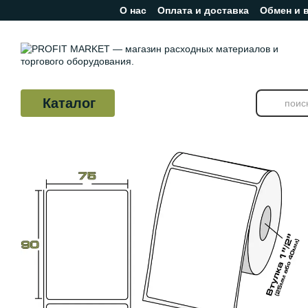
О нас
Оплата и доставка
Обмен и 
Перейти к основному контенту
Отзывы о магазине
Каталог