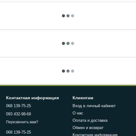
Контактная информация
Клиентам
068 139-75-25
Вход в личный кабинет
О нас
093 432-98-69
Оплата и доставка
Перезвонить вам?
Обмен и возврат
068 139-75-25
Контактная информация