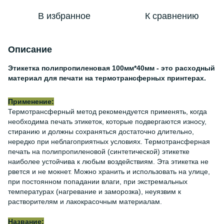
В избранное
К сравнению
Описание
Этикетка полипропиленовая 100мм*40мм - это расходный
материал для печати на термотрансферных принтерах.
Применение:
Термотрансферный метод рекомендуется применять, когда
необходима печать этикеток, которые подвергаются износу,
стиранию и должны сохраняться достаточно длительно,
нередко при неблагоприятных условиях. Термотрансферная
печать на полипропиленовой (синтетической) этикетке
наиболее устойчива к любым воздействиям. Эта этикетка не
рвется и не мокнет. Можно хранить и использовать на улице,
при постоянном попадании влаги, при экстремальных
температурах (нагревание и заморозка), неуязвим к
растворителям и лакокрасочным материалам.
Название: