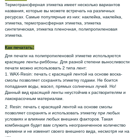
Термотрансферная этикетка имеет несколько вариантов
названия, которые вы можете встречать на различных
ресурсах. Самые популярные из них: наклейка, наклейка,
этикетка, термотрансферная этикетка, этикетка
синтетическая, этикетка пленочная, полипропиленовая
этикетка.
Как печатать:
Для печати на полипропиленовой этикетке используются
красящие ленты-риббоны. Для разной степени выносливости
печати можно использовать 2 типа лент:
1. WAX-Resin: печать с красящей лентой на основе воска-
смолы позволяет сохранять этикетку годами. Не боится
попадания воды, масел, прямых солнечных лучей. Но!
Данный вид красящей ленты неустойчив к растворителям и
лакокрасочным материалам.
2. Resin: печать с красящей лентой на основе смолы
позволяет сохранять и использовать этикетку при любых
условиях и влиянии любых внешних факторов. Такая
комбинация будет вам служить неограниченное количество
времени и не изменит своего внешнего вида, несмотря ни на