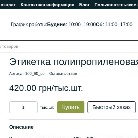
возврат
Контактная информация
Блог
Пользовательское
График работы:
Будние:
10:00–19:00
Сб:
11:00–17:00
Этикетка полипропиленова
Артикул: 100_60_pp
Оставить отзыв
420.00 грн/тыс.шт.
Купить
Быстрый заказ
тыс.шт.
Описание