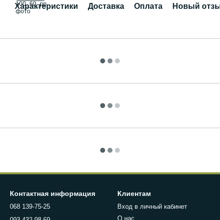
Характеристики
Доставка
Оплата
Новый отзы
Контактная информация
Клиентам
068 139-75-25
Вход в личный кабинет
О нас
093 432-98-69