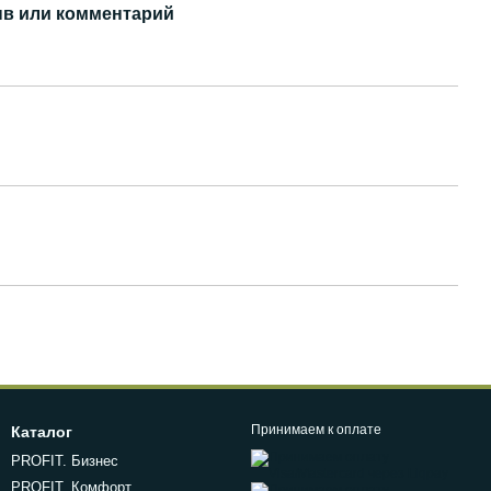
в или комментарий
Принимаем к оплате
Каталог
PROFIT. Бизнес
PROFIT. Комфорт