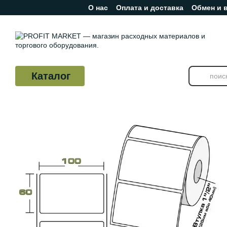
О нас
Оплата и доставка
Обмен и 
Перейти к основному контенту
Отзывы о магазине
Каталог