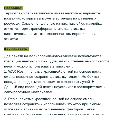
Название:
Термотрансферная этикетка имеет несколько вариантов
названия, которые вы можете встречать на различных
ресурсах. Самые популярные из них: наклейка, наклейка,
этикетка, термотрансферная этикетка, этикетка
синтетическая, этикетка пленочная, полипропиленовая
этикетка.
Как печатать:
Для печати на полипропиленовой этикетке используются
красящие ленты-риббоны. Для разной степени выносливости
печати можно использовать 2 типа лент:
1. WAX-Resin: печать с красящей лентой на основе воска-
смолы позволяет сохранять этикетку годами. Не боится
попадания воды, масел, прямых солнечных лучей. Но!
Данный вид красящей ленты неустойчив к растворителям и
лакокрасочным материалам.
2. Resin: печать с красящей лентой на основе смолы
позволяет сохранять и использовать этикетку при любых
условиях и влиянии любых внешних факторов. Такая
комбинация будет вам служить неограниченное количество