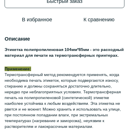
Быстрый заказ
В избранное
К сравнению
Описание
Этикетка полипропиленовая 104мм*85мм - это расходный
материал для печати на термотрансферных принтерах.
Применение:
Термотрансферный метод рекомендуется применять, когда
необходима печать этикеток, которые подвергаются износу,
стиранию и должны сохраняться достаточно длительно,
нередко при неблагоприятных условиях. Термотрансферная
печать на полипропиленовой (синтетической) этикетке
наиболее устойчива к любым воздействиям. Эта этикетка не
рвется и не мокнет. Можно хранить и использовать на улице,
при постоянном попадании влаги, при экстремальных
температурах (нагревание и заморозка), неуязвим к
растворителям и лакокрасочным материалам.