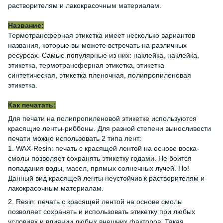
растворителям и лакокрасочным материалам.
Название:
Термотрансферная этикетка имеет несколько вариантов
названия, которые вы можете встречать на различных
ресурсах. Самые популярные из них: наклейка, наклейка,
этикетка, термотрансферная этикетка, этикетка
синтетическая, этикетка пленочная, полипропиленовая
этикетка.
Как печатать:
Для печати на полипропиленовой этикетке используются
красящие ленты-риббоны. Для разной степени выносливости
печати можно использовать 2 типа лент:
1. WAX-Resin: печать с красящей лентой на основе воска-
смолы позволяет сохранять этикетку годами. Не боится
попадания воды, масел, прямых солнечных лучей. Но!
Данный вид красящей ленты неустойчив к растворителям и
лакокрасочным материалам.
2. Resin: печать с красящей лентой на основе смолы
позволяет сохранять и использовать этикетку при любых
условиях и влиянии любых внешних факторов. Такая