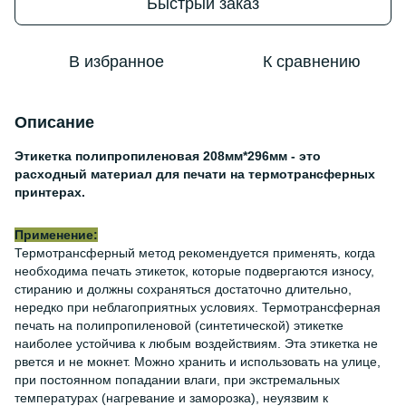
Быстрый заказ
В избранное
К сравнению
Описание
Этикетка полипропиленовая 208мм*296мм - это
расходный материал для печати на термотрансферных
принтерах.
Применение:
Термотрансферный метод рекомендуется применять, когда
необходима печать этикеток, которые подвергаются износу,
стиранию и должны сохраняться достаточно длительно,
нередко при неблагоприятных условиях. Термотрансферная
печать на полипропиленовой (синтетической) этикетке
наиболее устойчива к любым воздействиям. Эта этикетка не
рвется и не мокнет. Можно хранить и использовать на улице,
при постоянном попадании влаги, при экстремальных
температурах (нагревание и заморозка), неуязвим к