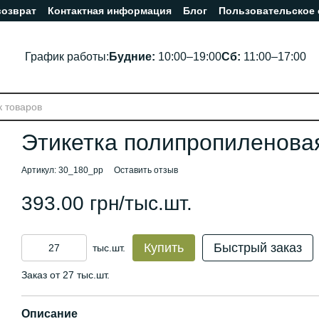
возврат
Контактная информация
Блог
Пользовательское
График работы:
Будние:
10:00–19:00
Сб:
11:00–17:00
Этикетка полипропиленова
Артикул: 30_180_pp
Оставить отзыв
393.00 грн/тыс.шт.
Купить
Быстрый заказ
тыс.шт.
Заказ от 27 тыс.шт.
Описание