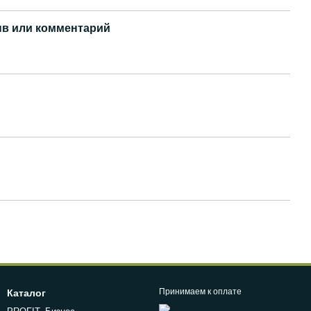
в или комментарий
Принимаем к оплате
Каталог