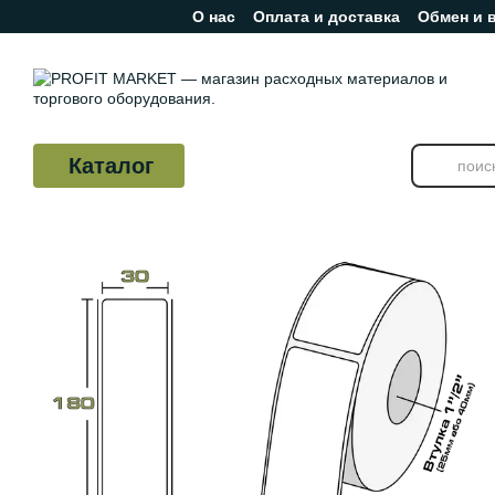
О нас
Оплата и доставка
Обмен и 
Перейти к основному контенту
Отзывы о магазине
Каталог