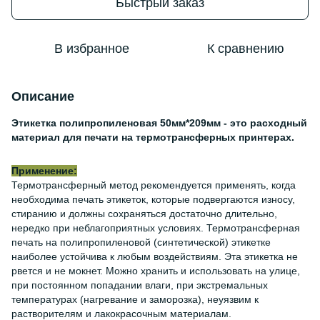
Быстрый заказ
В избранное
К сравнению
Описание
Этикетка полипропиленовая 50мм*209мм - это расходный
материал для печати на термотрансферных принтерах.
Применение:
Термотрансферный метод рекомендуется применять, когда
необходима печать этикеток, которые подвергаются износу,
стиранию и должны сохраняться достаточно длительно,
нередко при неблагоприятных условиях. Термотрансферная
печать на полипропиленовой (синтетической) этикетке
наиболее устойчива к любым воздействиям. Эта этикетка не
рвется и не мокнет. Можно хранить и использовать на улице,
при постоянном попадании влаги, при экстремальных
температурах (нагревание и заморозка), неуязвим к
растворителям и лакокрасочным материалам.