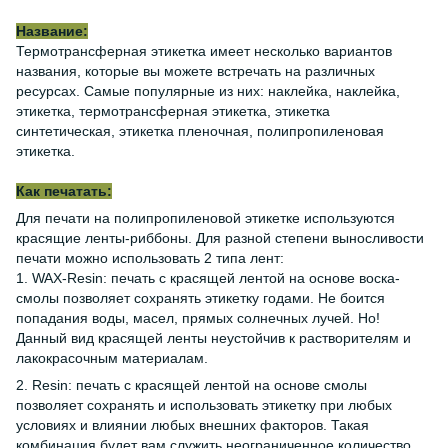
Название:
Термотрансферная этикетка имеет несколько вариантов
названия, которые вы можете встречать на различных
ресурсах. Самые популярные из них: наклейка, наклейка,
этикетка, термотрансферная этикетка, этикетка
синтетическая, этикетка пленочная, полипропиленовая
этикетка.
Как печатать:
Для печати на полипропиленовой этикетке используются
красящие ленты-риббоны. Для разной степени выносливости
печати можно использовать 2 типа лент:
1. WAX-Resin: печать с красящей лентой на основе воска-
смолы позволяет сохранять этикетку годами. Не боится
попадания воды, масел, прямых солнечных лучей. Но!
Данный вид красящей ленты неустойчив к растворителям и
лакокрасочным материалам.
2. Resin: печать с красящей лентой на основе смолы
позволяет сохранять и использовать этикетку при любых
условиях и влиянии любых внешних факторов. Такая
комбинация будет вам служить неограниченное количество