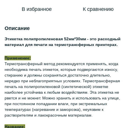
В избранное
К сравнению
Описание
Этикетка полипропиленовая 52мм*30мм - это расходный
материал для печати на термотрансферных принтерах.
Применение:
Термотрансферный метод рекомендуется применять, когда
необходима печать этикеток, которые подвергаются износу,
стиранию и должны сохраняться достаточно длительно,
нередко при неблагоприятных условиях. Термотрансферная
печать на полипропиленовой (синтетической) этикетке
наиболее устойчива к любым воздействиям. Эта этикетка не
рвется и не мокнет. Можно хранить и использовать на улице,
при постоянном попадании влаги, при экстремальных
температурах (нагревание и заморозка), неуязвим к
растворителям и лакокрасочным материалам.
Название: