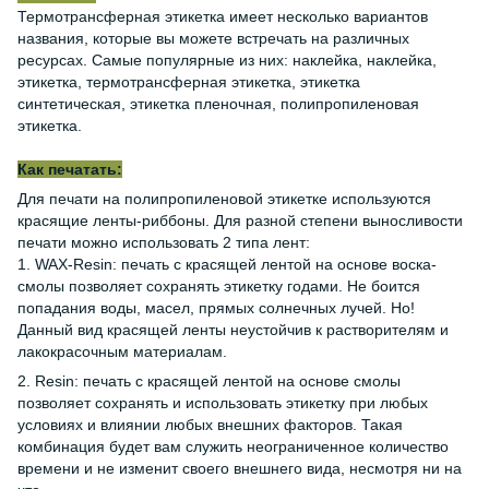
Термотрансферная этикетка имеет несколько вариантов
названия, которые вы можете встречать на различных
ресурсах. Самые популярные из них: наклейка, наклейка,
этикетка, термотрансферная этикетка, этикетка
синтетическая, этикетка пленочная, полипропиленовая
этикетка.
Как печатать:
Для печати на полипропиленовой этикетке используются
красящие ленты-риббоны. Для разной степени выносливости
печати можно использовать 2 типа лент:
1. WAX-Resin: печать с красящей лентой на основе воска-
смолы позволяет сохранять этикетку годами. Не боится
попадания воды, масел, прямых солнечных лучей. Но!
Данный вид красящей ленты неустойчив к растворителям и
лакокрасочным материалам.
2. Resin: печать с красящей лентой на основе смолы
позволяет сохранять и использовать этикетку при любых
условиях и влиянии любых внешних факторов. Такая
комбинация будет вам служить неограниченное количество
времени и не изменит своего внешнего вида, несмотря ни на