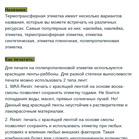
Название:
Термотрансферная этикетка имеет несколько вариантов
названия, которые вы можете встречать на различных
ресурсах. Самые популярные из них: наклейка, наклейка,
этикетка, термотрансферная этикетка, этикетка
синтетическая, этикетка пленочная, полипропиленовая
этикетка.
Как печатать:
Для печати на полипропиленовой этикетке используются
красящие ленты-риббоны. Для разной степени выносливости
печати можно использовать 2 типа лент:
1. WAX-Resin: печать с красящей лентой на основе воска-
смолы позволяет сохранять этикетку годами. Не боится
попадания воды, масел, прямых солнечных лучей. Но!
Данный вид красящей ленты неустойчив к растворителям и
лакокрасочным материалам.
2. Resin: печать с красящей лентой на основе смолы
позволяет сохранять и использовать этикетку при любых
условиях и влиянии любых внешних факторов. Такая
комбинация будет вам служить неограниченное количество