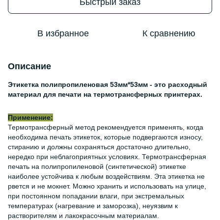
Быстрый заказ
В избранное
К сравнению
Описание
Этикетка полипропиленовая 53мм*53мм - это расходный
материал для печати на термотрансферных принтерах.
Применение:
Термотрансферный метод рекомендуется применять, когда
необходима печать этикеток, которые подвергаются износу,
стиранию и должны сохраняться достаточно длительно,
нередко при неблагоприятных условиях. Термотрансферная
печать на полипропиленовой (синтетической) этикетке
наиболее устойчива к любым воздействиям. Эта этикетка не
рвется и не мокнет. Можно хранить и использовать на улице,
при постоянном попадании влаги, при экстремальных
температурах (нагревание и заморозка), неуязвим к
растворителям и лакокрасочным материалам.