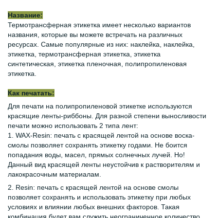
Название:
Термотрансферная этикетка имеет несколько вариантов
названия, которые вы можете встречать на различных
ресурсах. Самые популярные из них: наклейка, наклейка,
этикетка, термотрансферная этикетка, этикетка
синтетическая, этикетка пленочная, полипропиленовая
этикетка.
Как печатать:
Для печати на полипропиленовой этикетке используются
красящие ленты-риббоны. Для разной степени выносливости
печати можно использовать 2 типа лент:
1. WAX-Resin: печать с красящей лентой на основе воска-
смолы позволяет сохранять этикетку годами. Не боится
попадания воды, масел, прямых солнечных лучей. Но!
Данный вид красящей ленты неустойчив к растворителям и
лакокрасочным материалам.
2. Resin: печать с красящей лентой на основе смолы
позволяет сохранять и использовать этикетку при любых
условиях и влиянии любых внешних факторов. Такая
комбинация будет вам служить неограниченное количество