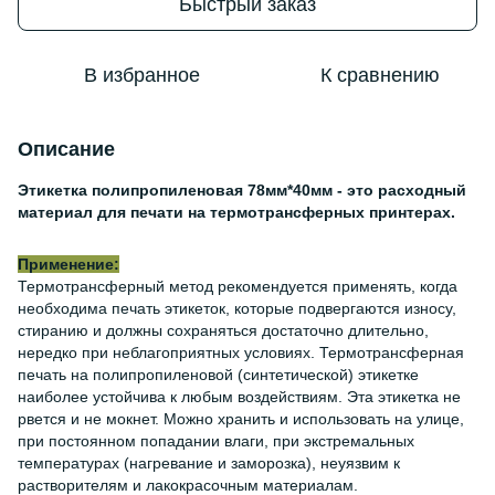
Быстрый заказ
В избранное
К сравнению
Описание
Этикетка полипропиленовая 78мм*40мм - это расходный
материал для печати на термотрансферных принтерах.
Применение:
Термотрансферный метод рекомендуется применять, когда
необходима печать этикеток, которые подвергаются износу,
стиранию и должны сохраняться достаточно длительно,
нередко при неблагоприятных условиях. Термотрансферная
печать на полипропиленовой (синтетической) этикетке
наиболее устойчива к любым воздействиям. Эта этикетка не
рвется и не мокнет. Можно хранить и использовать на улице,
при постоянном попадании влаги, при экстремальных
температурах (нагревание и заморозка), неуязвим к
растворителям и лакокрасочным материалам.