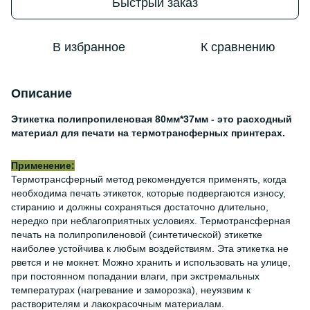
Быстрый заказ
В избранное
К сравнению
Описание
Этикетка полипропиленовая 80мм*37мм - это расходный
материал для печати на термотрансферных принтерах.
Применение:
Термотрансферный метод рекомендуется применять, когда
необходима печать этикеток, которые подвергаются износу,
стиранию и должны сохраняться достаточно длительно,
нередко при неблагоприятных условиях. Термотрансферная
печать на полипропиленовой (синтетической) этикетке
наиболее устойчива к любым воздействиям. Эта этикетка не
рвется и не мокнет. Можно хранить и использовать на улице,
при постоянном попадании влаги, при экстремальных
температурах (нагревание и заморозка), неуязвим к
растворителям и лакокрасочным материалам.