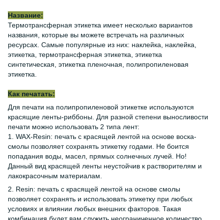
Название:
Термотрансферная этикетка имеет несколько вариантов
названия, которые вы можете встречать на различных
ресурсах. Самые популярные из них: наклейка, наклейка,
этикетка, термотрансферная этикетка, этикетка
синтетическая, этикетка пленочная, полипропиленовая
этикетка.
Как печатать:
Для печати на полипропиленовой этикетке используются
красящие ленты-риббоны. Для разной степени выносливости
печати можно использовать 2 типа лент:
1. WAX-Resin: печать с красящей лентой на основе воска-
смолы позволяет сохранять этикетку годами. Не боится
попадания воды, масел, прямых солнечных лучей. Но!
Данный вид красящей ленты неустойчив к растворителям и
лакокрасочным материалам.
2. Resin: печать с красящей лентой на основе смолы
позволяет сохранять и использовать этикетку при любых
условиях и влиянии любых внешних факторов. Такая
комбинация будет вам служить неограниченное количество