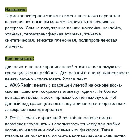
Название:
Термотрансферная этикетка имеет несколько вариантов
названия, которые вы можете встречать на различных
ресурсах. Самые популярные из них: наклейка, наклейка,
этикетка, термотрансферная этикетка, этикетка
синтетическая, этикетка пленочная, полипропиленовая
этикетка.
Как печатать:
Для печати на полипропиленовой этикетке используются
красящие ленты-риббоны. Для разной степени выносливости
печати можно использовать 2 типа лент:
1. WAX-Resin: печать с красящей лентой на основе воска-
смолы позволяет сохранять этикетку годами. Не боится
попадания воды, масел, прямых солнечных лучей. Но!
Данный вид красящей ленты неустойчив к растворителям и
лакокрасочным материалам.
2. Resin: печать с красящей лентой на основе смолы
позволяет сохранять и использовать этикетку при любых
условиях и влиянии любых внешних факторов. Такая
комбинация будет вам служить неограниченное количество