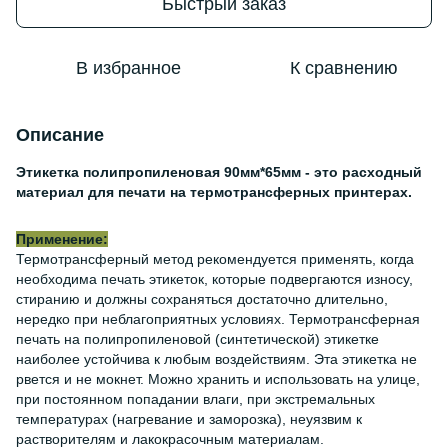
Быстрый заказ
В избранное
К сравнению
Описание
Этикетка полипропиленовая 90мм*65мм - это расходный
материал для печати на термотрансферных принтерах.
Применение:
Термотрансферный метод рекомендуется применять, когда
необходима печать этикеток, которые подвергаются износу,
стиранию и должны сохраняться достаточно длительно,
нередко при неблагоприятных условиях. Термотрансферная
печать на полипропиленовой (синтетической) этикетке
наиболее устойчива к любым воздействиям. Эта этикетка не
рвется и не мокнет. Можно хранить и использовать на улице,
при постоянном попадании влаги, при экстремальных
температурах (нагревание и заморозка), неуязвим к
растворителям и лакокрасочным материалам.