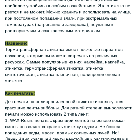
наиболее устойчива к любым воздействиям. Эта этикетка не
рвется и не мокнет. Можно хранить и использовать на улице,
при постоянном попадании влаги, при экстремальных
температурах (нагревание и заморозка), неуязвим к
растворителям и лакокрасочным материалам.
Название:
Термотрансферная этикетка имеет несколько вариантов
названия, которые вы можете встречать на различных
ресурсах. Самые популярные из них: наклейка, наклейка,
этикетка, термотрансферная этикетка, этикетка
синтетическая, этикетка пленочная, полипропиленовая
этикетка.
Как печатать:
Для печати на полипропиленовой этикетке используются
красящие ленты-риббоны. Для разной степени выносливости
печати можно использовать 2 типа лент:
1. WAX-Resin: печать с красящей лентой на основе воска-
смолы позволяет сохранять этикетку годами. Не боится
попадания воды, масел, прямых солнечных лучей. Но!
Данный вид красящей ленты неустойчив к растворителям и