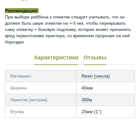
Рекомендация:
При выборе риббона к этикетке следует учитывать, что он
должен быть шире этикетки на +-5 мм, чтобы перекрывать
саму этикетку + боковую подложку, которая может причинить
вред термоголовке принтера, со временем прорезая на ней
бороздки.
Характеристики
Отзывы
Материал
Resin (смола)
Ширина
40мм
Намотка (метраж)
300м
Втулка
25мм (1'')