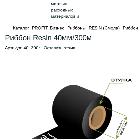
Каталог
PROFIT. Бизнес
Риббоны
RESIN (Смола)
Риббон
Риббон Resin 40мм/300м
Артикул:
40_300r
Оставить отзыв