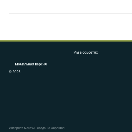
Мы в соцсетях
Мобильная версия
© 2026
Интернет-магазин создан с Хорошоп