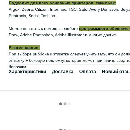
Подходит для всех основных принтеров, таких как:
Argox, Zebra, Citizen, Intermec, TSC, Sato, Avery Denisson, Be
Printronix, Serisi, Toshiba.
Можно печатать с помощью любого
программного обеспече
Draw, Adobe Photoshop, Adobe Illusrator и многие другие.
Рекомендация:
При выборе риббона к этикетке следует учитывать, что он дол
этикетку + боковую подложку, которая может причинить вред 
бороздки.
Характеристики
Доставка
Оплата
Новый отзы