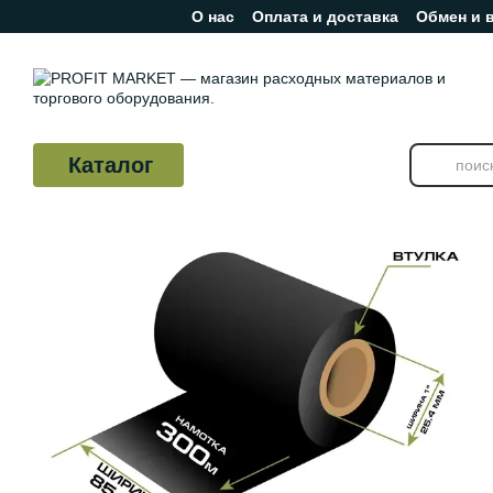
О нас
Оплата и доставка
Обмен и 
Перейти к основному контенту
Отзывы о магазине
Каталог