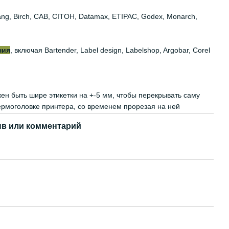
iyang, Birch, CAB, CITOH, Datamax, ETIPAC, Godex, Monarch,
ния
, включая Bartender, Label design, Labelshop, Argobar, Corel
жен быть шире этикетки на +-5 мм, чтобы перекрывать саму
термоголовке принтера, со временем прорезая на ней
в или комментарий