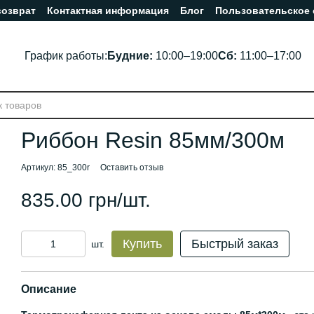
возврат
Контактная информация
Блог
Пользовательское
График работы:
Будние:
10:00–19:00
Сб:
11:00–17:00
Риббон Resin 85мм/300м
Артикул: 85_300r
Оставить отзыв
835.00 грн/шт.
Купить
Быстрый заказ
шт.
Описание