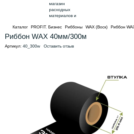
Каталог
PROFIT. Бизнес
Риббоны
WAX (Воск)
Риббон WA
Риббон WAX 40мм/300м
Артикул:
40_300w
Оставить отзыв