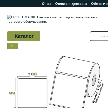
О нас
Оплата и доставка
Обмен и 
Перейти к основному контенту
Отзывы о магазине
Каталог
ХИТ