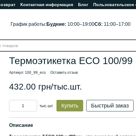
возврат
Контактная информация
Блог
Пользовательское
График работы:
Будние:
10:00–19:00
Сб:
11:00–17:00
Термоэтикетка ECO 100/99
Артикул: 100_99_eco
Оставить отзыв
432.00 грн/тыс.шт.
Купить
Быстрый заказ
тыс.шт.
Описание