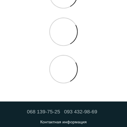
068 139-75-25
093 432-98-69
Контактная информация