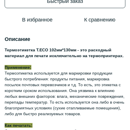
Быстрый заказ
В избранное
К сравнению
Описание
Термоэтикетка Т.ECO 102мм*130мм - это расходный
материал для печати исключительно на термопринтерах.
Применение:
Термоэтикетка используется для маркировки продукции
быстрого потребления: продукты питания, маркировка
посылок почтовых перевозчиков и т.д. То есть, это этикетка с
коротким сроком использования. Она уязвима к влиянию
любых внешних факторов: влага, механические повреждения,
перепады температур. То есть используется она либо в очень
благоприятных условиях (сухие отапливаемые помещения),
либо для быстро реализуемых товаров.
Как печатать: