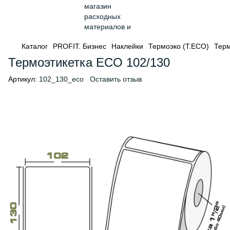
Каталог
PROFIT. Бизнес
Наклейки
Термоэко (Т.ЕСО)
Терм
Термоэтикетка ECO 102/130
Артикул:
102_130_eco
Оставить отзыв