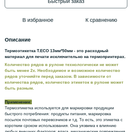
Быстрый заказ
В избранное
К сравнению
Описание
Термоэтикетка Т.ECO 13мм*50мм - это расходный
материал для печати исключительно на термопринтерах.
Количество рядов в рулоне технологически не может
быть менее 2х. Необходимое и возможное количество
рядов уточняйте перед заказом. В зависимости от
количества рядов, количество этикеток в рулоне может
быть разным.
Применение:
Термоэтикетка используется для маркировки продукции
быстрого потребления: продукты питания, маркировка
посылок почтовых перевозчиков и т.д. То есть, это этикетка с
коротким сроком использования. Она уязвима к влиянию
любых внешних факторов: влага, механические повреждения,