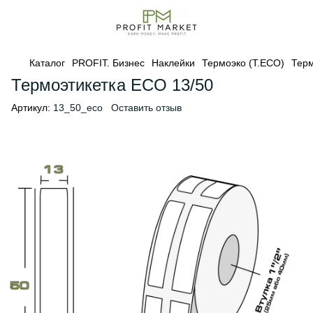
Каталог
PROFIT. Бизнес
Наклейки
Термоэко (Т.ЕСО)
Терм
Термоэтикетка ECO 13/50
Артикул:
13_50_eco
Оставить отзыв